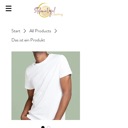
Start
All Products
Das ist ein Produkt