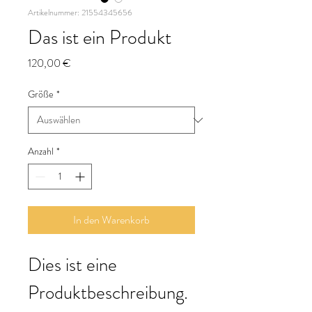
Artikelnummer: 21554345656
Das ist ein Produkt
Preis
120,00 €
Größe
*
Anzahl
*
In den Warenkorb
Dies ist eine 
Produktbeschreibung. 