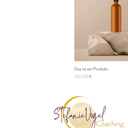
Das ist ein Produkt
Preis
130,00 €