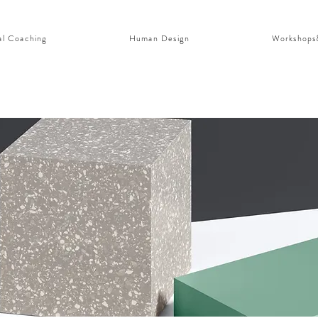
al Coaching
Human Design
Workshops