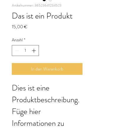
Artikelnummer: 36523641234523
Das ist ein Produkt
Preis
15,00 €
Anzahl
*
In den Warenkorb
Dies ist eine 
Produktbeschreibung. 
Füge hier 
Informationen zu 