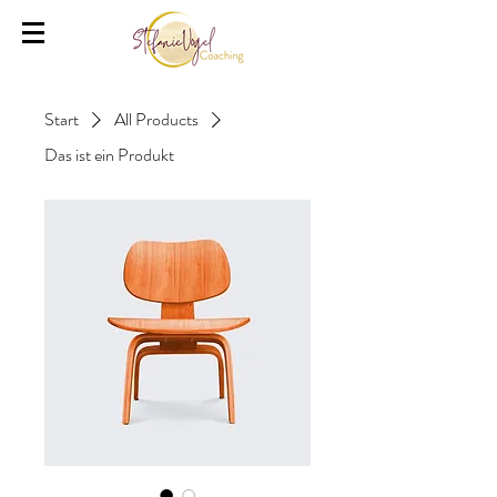
Start
All Products
Das ist ein Produkt